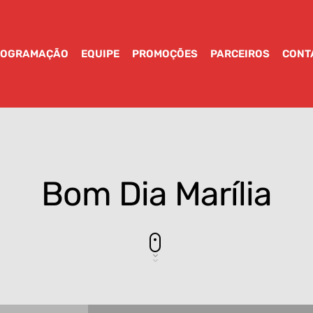
ROGRAMAÇÃO
EQUIPE
PROMOÇÕES
PARCEIROS
CONT
Bom Dia Marília