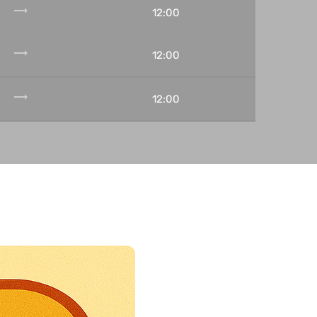
trending_flat
12:00
trending_flat
12:00
trending_flat
12:00