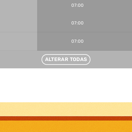
07:00
07:00
07:00
ALTERAR TODAS